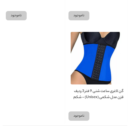
R
ناموجود
ناموجود
گن لاغری ساعت شنی 9 فنر 3 ردیف
قزن مدل شکمی (Unisex) - شکم
بند
ناموجود