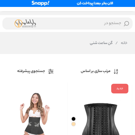
جستجو در
خانه
/
گن ساعت شنی
مرتب سازی بر اساس
جستجوی پیشرفته
جدید