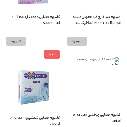
کاندوم ضد قارچ ضد عفونی کننده
کاندوم فضایی دکمه دار x-dream
Nachkodex antifungal پک سه
super stud
عددی
ناموجود
ناموجود
جدید
کاندوم فضایی چرخشی x-dream
کاندوم فضایی شمشیری x-dream
spiral
sword