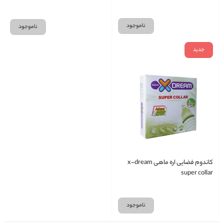
ناموجود
ناموجود
جدید
کاندوم فضایی اره ماهی x-dream
super collar
ناموجود