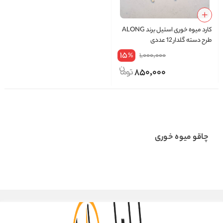
کارد میوه خوری استیل برند ALONG
طرح دسته گلدار 12 عددی
15
1,000,000
%
850,000
چاقو میوه خوری