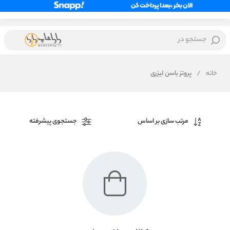
جستجو در
خانه
/
پروتز باسن لیزری
مرتب سازی بر اساس
جستجوی پیشرفته