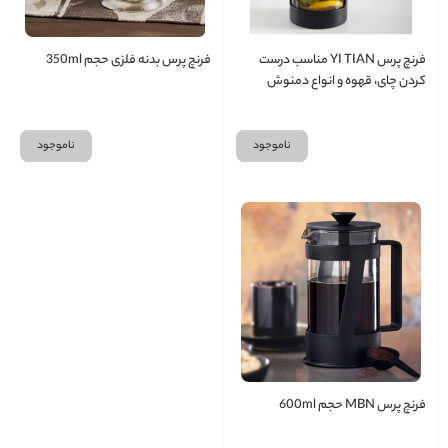
فرنچ پرس YI TIAN مناسب درست
فرنچ پرس بدنه فلزی حجم 350ml
کردن چای، قهوه و انواع دمنوش
ناموجود
ناموجود
فرنچ پرس MBN حجم 600ml