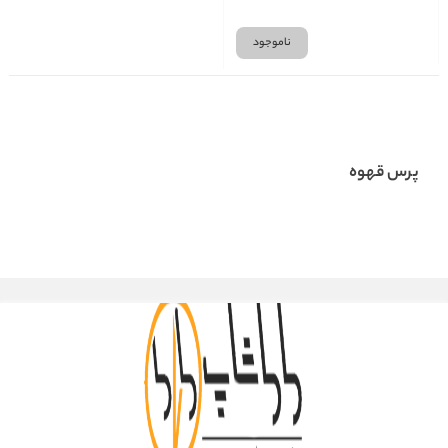
ناموجود
پرس قهوه