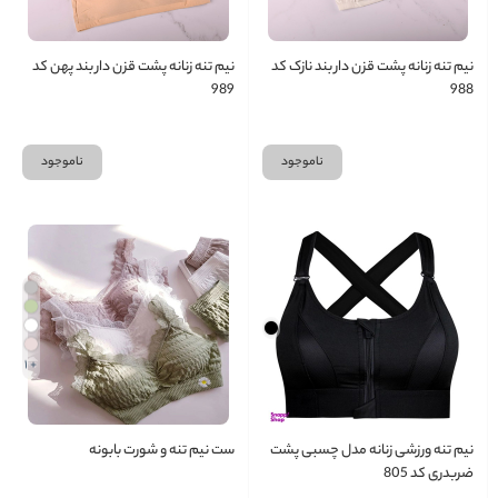
نیم تنه زنانه پشت قزن دار بند نازک کد
نیم تنه زنانه پشت قزن دار بند پهن کد
989
988
ناموجود
ناموجود
+ 1
نیم تنه ورزشی زنانه مدل چسبی پشت
ست نیم تنه و شورت بابونه
ضربدری کد 805