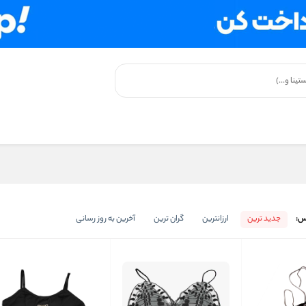
س:
جدید ترین
ارزانترین
گران ترین
آخرین به روز رسانی