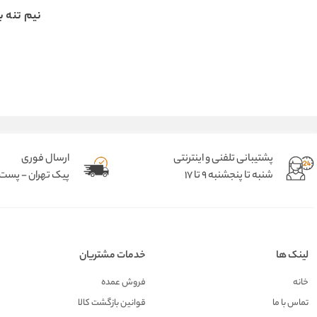
نیم تنه ب
پشتیبانی تلفنی و اینترنتی
ارسال فوری
شنبه تا پنجشنبه 9 تا 17
پیک تهران - پست د
لینک ها
خدمات مشتریان
خانه
فروش عمده
تماس با ما
قوانین بازگشت کالا