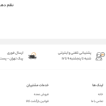
نظم دهن
پشتیبانی تلفنی و اینترنتی
ارسال فوری
شنبه تا پنجشنبه 9 تا 17
پیک تهران - پست د
لینک ها
خدمات مشتریان
خانه
فروش عمده
تماس با ما
قوانین بازگشت کالا