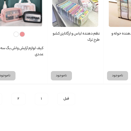
هنده حوله و
نظم دهنده لباس و ارگانایزر کشو
طرح ترک
کیف لوازم آرایش واش بگ سه
عددی
ناموجود
ناموجود
ناموجود
قبل
1
2