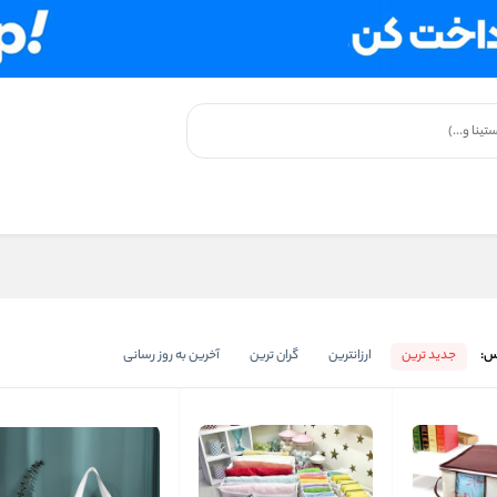
س:
جدید ترین
ارزانترین
گران ترین
آخرین به روز رسانی