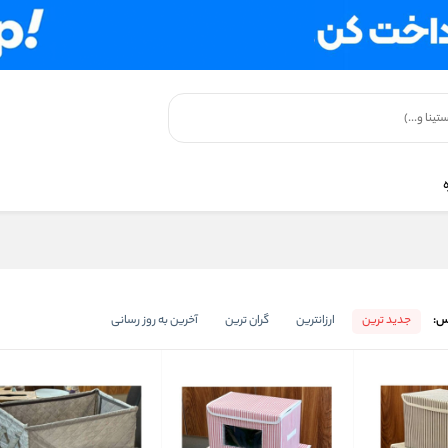
س:
جدید ترین
ارزانترین
گران ترین
آخرین به روز رسانی