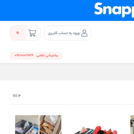
0
ورود به حساب کاربری
پشتیبانی تلفنی
09210102934
14
کالا