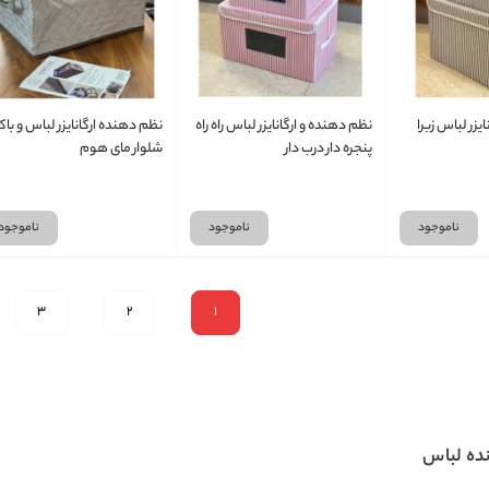
یزر لباس زبرا
نظم دهنده و ارگانایزر لباس راه راه
نظم دهنده ارگانایزر لباس و ب
پنجره دار درب دار
شلوار مای هوم
ناموجود
ناموجود
ناموجود
3
2
1
ده لباس