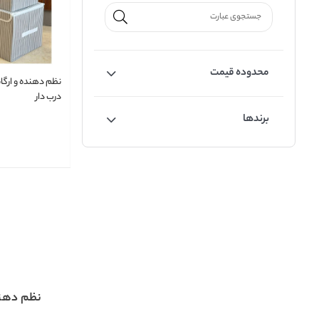
محدوده قیمت
نظم دهنده و ارگانا
درب دار
برندها
نظم دهن