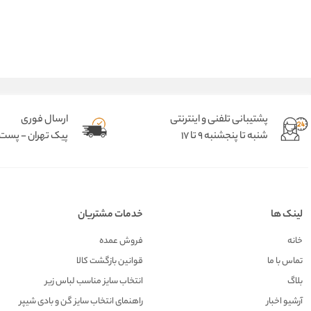
پشتیبانی تلفنی و اینترنتی
ارسال فوری
شنبه تا پنجشنبه 9 تا 17
پیک تهران - پست د
لینک ها
خدمات مشتریان
خانه
فروش عمده
تماس با ما
قوانین بازگشت کالا
بلاگ
انتخاب سایز مناسب لباس زیر
آرشیو اخبار
راهنمای انتخاب سایز گن و بادی شیپر