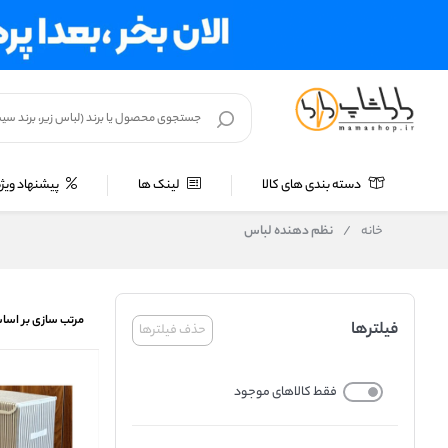
دسته بندی های کالا
لینک ها
پیشنهاد ویژه
خانه
/
نظم دهنده لباس
مرتب سازی بر اسا
فیلترها
حذف فیلترها
فقط کالاهای موجود