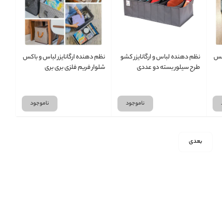
اکس
نظم دهنده لباس و ارگانایزر کشو
نظم دهنده ارگانایزر لباس و باکس
طرح سیلور بسته دو عددی
شلوار فریم فلزی بری بری
ناموجود
ناموجود
بعدی