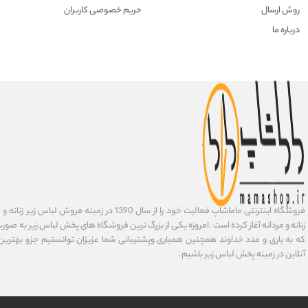
روش ارسال
حریم خصوصی کاربران
درباره ما
فروشگاه اینترنتی ماماشاپ فعالیت خود را از سال 1390 در زمی
زنانه و مردانه آغاز کرده است .امروزه یکی از بزرگ ترین فروشگاه های پخش لباس زیر به صورت 
که به یاری و مدد خداوند همچنین همیاری وپشتیبانی شما عزیزان توانستیم جزو بهتری
آنلاین در زمینه پخش لباس زیر باشیم .