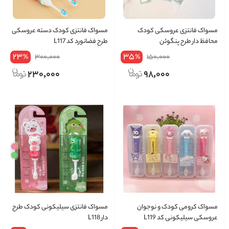
مسواک فانتزی عروسکی کودک
مسواک فانتزی کودک دسته عروسکی
محافظ دار طرح پنگوئن
طرح فضانورد کد L117
23
35
300,000
150,000
%
%
230,000
98,000
مسواک کرومی کودک و نوجوان
مسواک فانتزی سیلیکونی کودک طرح
عروسکی سیلیکونی کد L119
دار L118