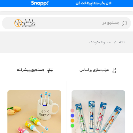
جستجو در
خانه
/
مسواک کودک
مرتب سازی بر اساس
جستجوی پیشرفته