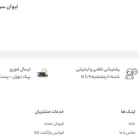
لیوان سر
پشتیبانی تلفنی و اینترنتی
ارسال فوری
شنبه تا پنجشنبه 9 تا 17
پیک تهران - پست د
لینک ها
خدمات مشتریان
خانه
فروش عمده
تماس با ما
قوانین بازگشت کالا