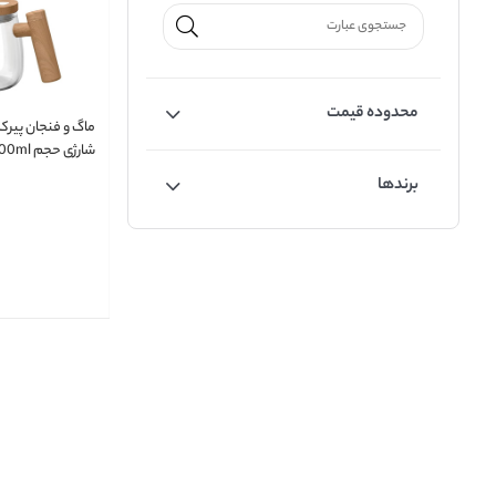
محدوده قیمت
ماگ و فنجان پیر
شارژی حجم 400ml
برندها