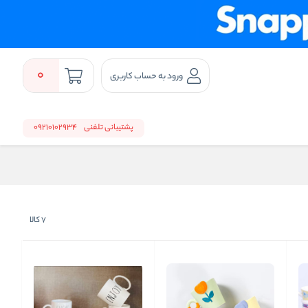
0
ورود به حساب کاربری
پشتیبانی تلفنی
09210102934
7
کالا