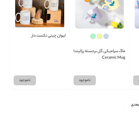
لیوان چینی تکست دار
ماگ سرامیکی گل برجسته رزالیندا
Ceramic Mug
ناموجود
ناموجود
عدی