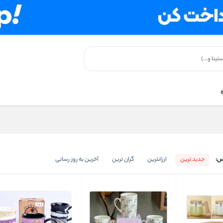
س:
جدید ترین
ارزانترین
گران ترین
آخرین به روز رسانی