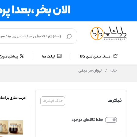
دسته بندی های کالا
لینک ها
پیشنهاد ویژه
خانه
/
لیوان سرامیکی
مرتب سازی بر اسا
فیلترها
حذف فیلترها
فقط کالاهای موجود