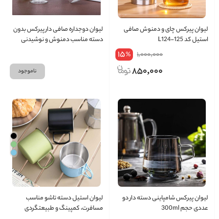
لیوان پیرکس چای و دمنوش صافی
لیوان دوجداره صافی دار پیرکس بدون
استیل کد L124-125
دسته مناسب دمنوش و نوشیدنی
های سرد
15
1,000,000
%
850,000
ناموجود
لیوان پیرکس شامپاینی دسته دار دو
لیوان استیل دسته تاشو مناسب
عددی حجم 300ml
مسافرت، کمپینگ و طبیعتگردی