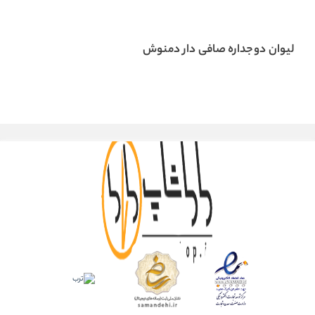
لیوان دوجداره صافی دار دمنوش