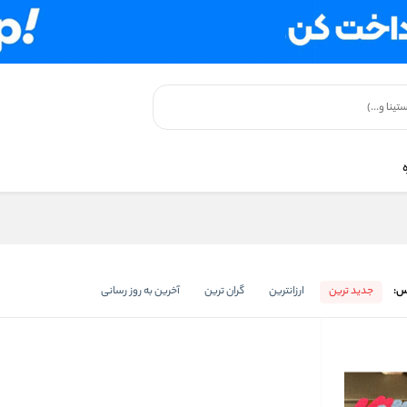
س:
جدید ترین
ارزانترین
گران ترین
آخرین به روز رسانی