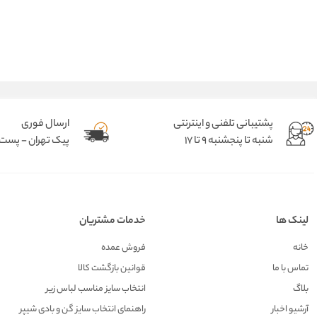
پشتیبانی تلفنی و اینترنتی
ارسال فوری
شنبه تا پنجشنبه 9 تا 17
پیک تهران - پست د
لینک ها
خدمات مشتریان
خانه
فروش عمده
تماس با ما
قوانین بازگشت کالا
بلاگ
انتخاب سایز مناسب لباس زیر
آرشیو اخبار
راهنمای انتخاب سایز گن و بادی شیپر