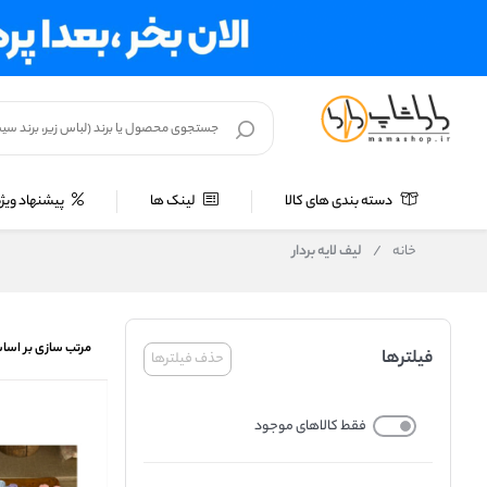
دسته بندی های کالا
لینک ها
پیشنهاد ویژه
خانه
/
لیف لایه بردار
مرتب سازی بر اسا
فیلترها
حذف فیلترها
فقط کالاهای موجود