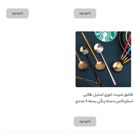
ناموجود
ناموجود
قاشق شربت خوری استیل طلایی
استارباکس دسته رنگی بسته 6 عددی
ناموجود