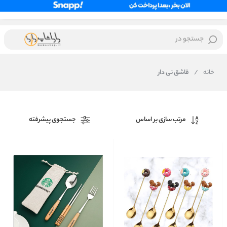
جستجو در
خانه
/
قاشق نی دار
مرتب سازی بر اساس
جستجوی پیشرفته