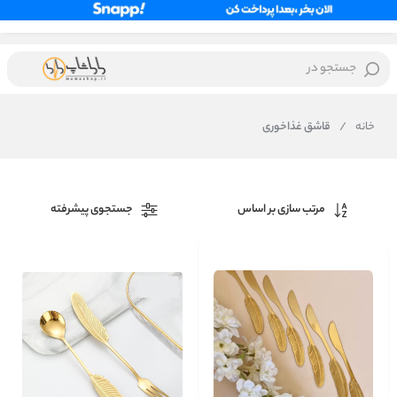
جستجو در
خانه
/
قاشق غذاخوری
مرتب سازی بر اساس
جستجوی پیشرفته