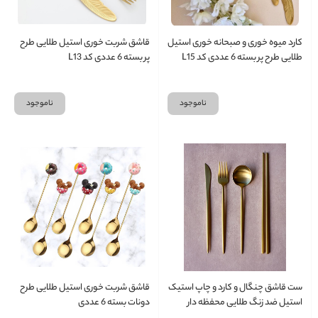
کارد میوه خوری و صبحانه خوری استیل
قاشق شربت خوری استیل طلایی طرح
طلایی طرح پر بسته 6 عددی کد L15
پر بسته 6 عددی کد L13
ناموجود
ناموجود
ست قاشق چنگال و کارد و چاپ استیک
قاشق شربت خوری استیل طلایی طرح
استیل ضد زنگ طلایی محفظه دار
دونات بسته 6 عددی
مسافرتی L45