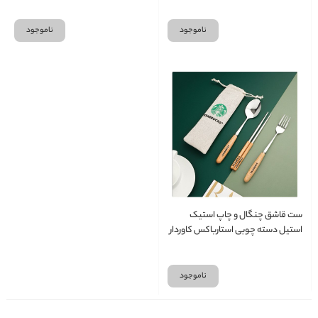
ناموجود
ناموجود
ست قاشق چنگال و چاپ استیک
استیل دسته چوبی استارباکس کاوردار
ناموجود