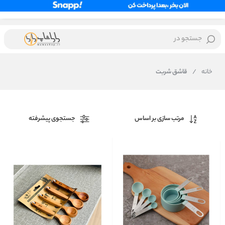
جستجو در
خانه
/
قاشق شربت
مرتب سازی بر اساس
جستجوی پیشرفته