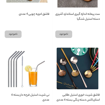
ست پیمانه اندازه گیری استاندارد آشپزی
قاشق ادویه چوبی 4 عددی
دسته استیل شنگیا
ناموجود
ناموجود
قاشق شربت خوری استیل طلایی
نی شربت استیل فرچه دار بسته 6
استارباکس دسته رنگی بسته 6 عددی
عددی