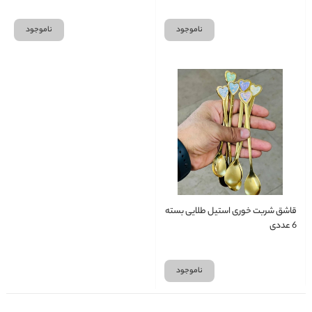
ناموجود
ناموجود
قاشق شربت خوری استیل طلایی بسته
6 عددی
ناموجود