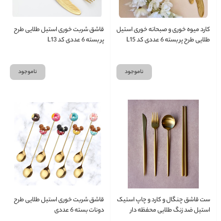
کارد میوه خوری و صبحانه خوری استیل
قاشق شربت خوری استیل طلایی طرح
طلایی طرح پر بسته 6 عددی کد L15
پر بسته 6 عددی کد L13
ناموجود
ناموجود
ست قاشق چنگال و کارد و چاپ استیک
قاشق شربت خوری استیل طلایی طرح
استیل ضد زنگ طلایی محفظه دار
دونات بسته 6 عددی
مسافرتی L45