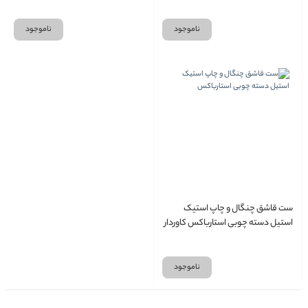
ناموجود
ناموجود
ست قاشق چنگال و چاپ استیک
استیل دسته چوبی استارباکس کاوردار
ناموجود