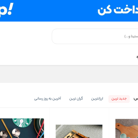
س:
جدید ترین
ارزانترین
گران ترین
آخرین به روز رسانی