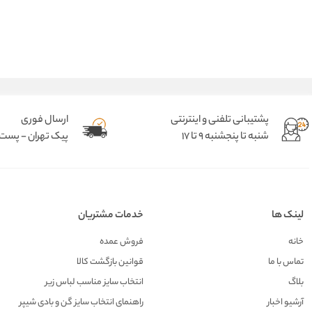
پشتیبانی تلفنی و اینترنتی
ارسال فوری
شنبه تا پنجشنبه 9 تا 17
پیک تهران - پست د
لینک ها
خدمات مشتریان
خانه
فروش عمده
تماس با ما
قوانین بازگشت کالا
بلاگ
انتخاب سایز مناسب لباس زیر
آرشیو اخبار
راهنمای انتخاب سایز گن و بادی شیپر