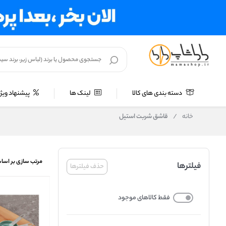
دسته بندی های کالا
لینک ها
پیشنهاد ویژه
خانه
/
قاشق شربت استیل
مرتب سازی بر اسا
فیلترها
حذف فیلترها
فقط کالاهای موجود