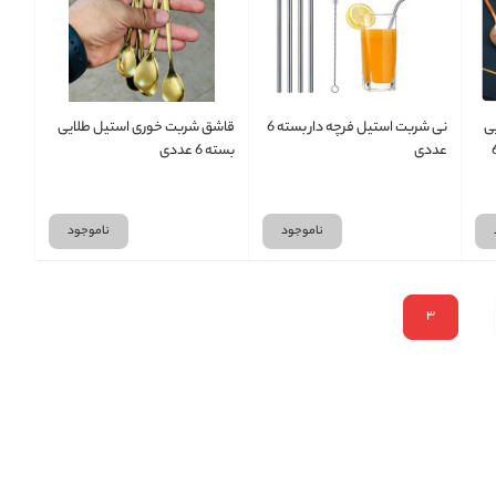
ی
نی شربت استیل فرچه دار بسته 6
قاشق شربت خوری استیل طلایی
سته رنگی بسته 6
عددی
بسته 6 عددی
ناموجود
ناموجود
3