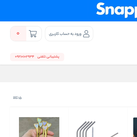
0
ورود به حساب کاربری
پشتیبانی تلفنی
09210102934
15
کالا