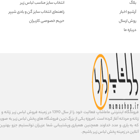
بلاگ
انتخاب سایز مناسب لباس زیر
آرشیو اخبار
راهنمای انتخاب سایز گن و بادی شیپر
روش ارسال
حریم خصوصی کاربران
درباره ما
فروشگاه اینترنتی ماماشاپ فعالیت خود را از سال 1390 در زمی
زنانه و مردانه آغاز کرده است .امروزه یکی از بزرگ ترین فروشگاه های پخش لباس زیر به صورت 
که به یاری و مدد خداوند همچنین همیاری وپشتیبانی شما عزیزان توانستیم جزو بهتری
آنلاین در زمینه پخش لباس زیر باشیم .