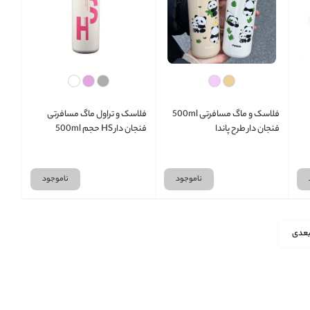
فلاسک و ماگ مسافرتی 500ml
فلاسک و تراول ماگ مسافرتی
فنجان دار طرح پاندا
فنجان دار HS حجم 500ml
ناموجود
ناموجود
عدی