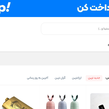
س:
جدید ترین
ارزانترین
گران ترین
آخرین به روز رسانی