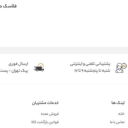
فلاسک دم
پشتیبانی تلفنی و اینترنتی
ارسال فوری
شنبه تا پنجشنبه 9 تا 17
پیک تهران - پست د
لینک ها
خدمات مشتریان
خانه
فروش عمده
تماس با ما
قوانین بازگشت کالا