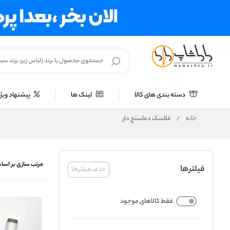
دسته بندی های کالا
لینک ها
پیشنهاد ویژه
خانه
/
فلاسک دماسنج دار
مرتب سازی بر اسا
فیلترها
حذف فیلترها
فقط کالاهای موجود