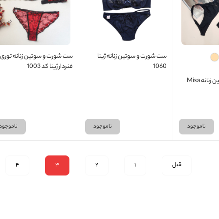
ست شورت و سوتین زنانه ژینا
ست شورت و سوتین زنانه توری
1060
فنردار ژینا کد 1003
ست شورت و سوتین زنانه Misa
ناموجود
ناموجود
ناموجود
قبل
1
2
3
4