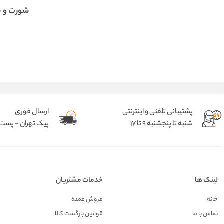
شورت و س
پشتیبانی تلفنی و اینترنتی
ارسال فوری
شنبه تا پنجشنبه 9 تا 17
پیک تهران - پست د
لینک ها
خدمات مشتریان
خانه
فروش عمده
تماس با ما
قوانین بازگشت کالا