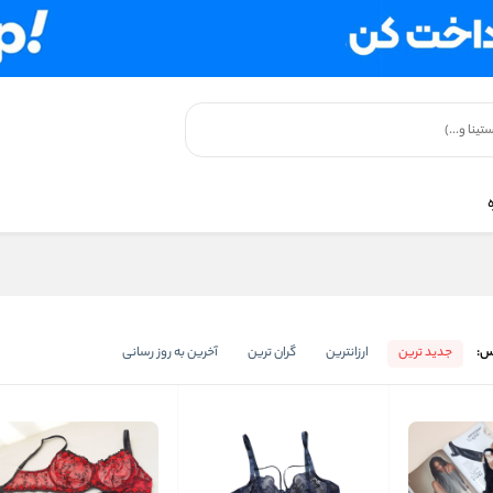
س:
جدید ترین
ارزانترین
گران ترین
آخرین به روز رسانی