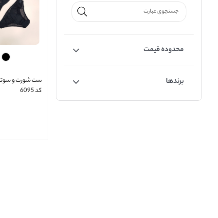
محدوده قیمت
برندها
کد 6095