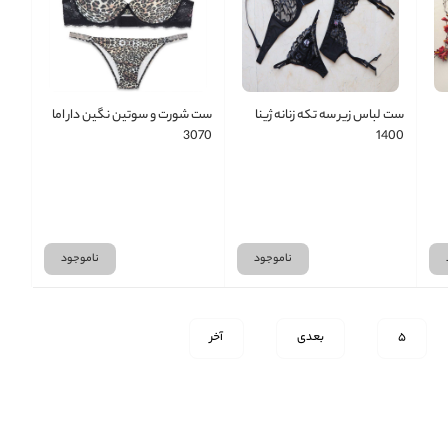
ست لباس زیر سه تکه زنانه ژینا
ست شورت و سوتین نگین دار اما
3070
1400
ناموجود
ناموجود
5
بعدی
آخر