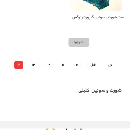
ست شورت و سوتین گیپور دار نرگس
ناموجود
اول
قبل
10
11
12
13
14
شورت و سوتین اکلیلی