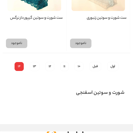
ست شورت و سوتین زنبوری
ست شورت و سوتین گیپور دار نرگس
ناموجود
ناموجود
اول
قبل
10
11
12
13
14
شورت و سوتین اسفنجی