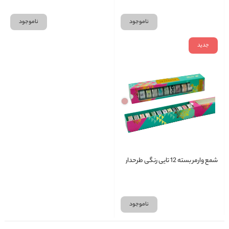
ناموجود
ناموجود
جدید
شمع وارمر بسته 12 تایی رنگی طرحدار
ناموجود