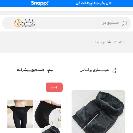
جستجو در
خانه
/
شلوار خزدار
مرتب سازی بر اساس
جستجوی پیشرفته
جدید