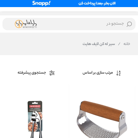
جستجو در
خانه
/
سیر له کن لایف هایت
مرتب سازی بر اساس
جستجوی پیشرفته