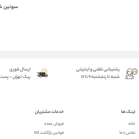
سوتین ش
پشتیبانی تلفنی و اینترنتی
ارسال فوری
شنبه تا پنجشنبه 9 تا 17
پیک تهران - پست د
لینک ها
خدمات مشتریان
خانه
فروش عمده
تماس با ما
قوانین بازگشت کالا