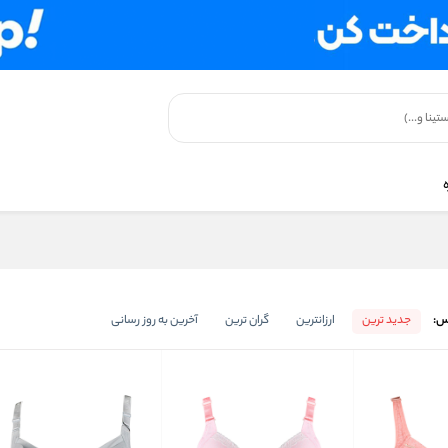
س:
جدید ترین
ارزانترین
گران ترین
آخرین به روز رسانی