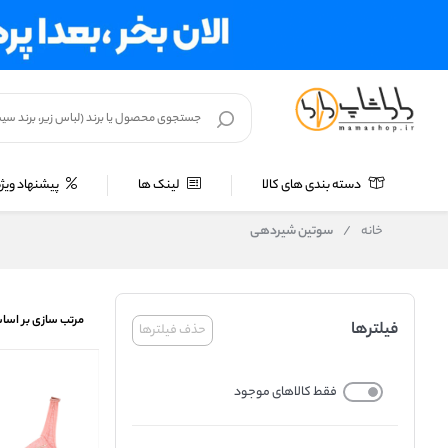
دسته بندی های کالا
لینک ها
پیشنهاد ویژه
خانه
/
سوتین شیردهی
مرتب سازی بر اسا
فیلترها
حذف فیلترها
فقط کالاهای موجود