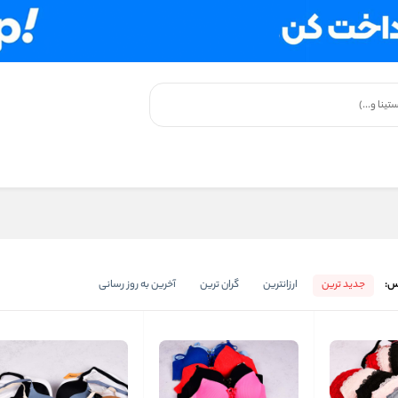
س:
جدید ترین
ارزانترین
گران ترین
آخرین به روز رسانی