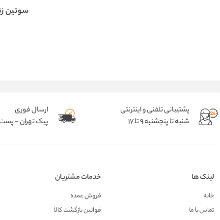
سوتین زن
پشتیبانی تلفنی و اینترنتی
ارسال فوری
شنبه تا پنجشنبه 9 تا 17
پیک تهران - پست د
لینک ها
خدمات مشتریان
خانه
فروش عمده
تماس با ما
قوانین بازگشت کالا