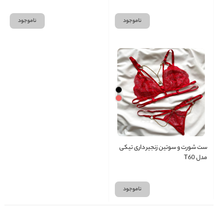
ناموجود
ناموجود
ست شورت و سوتین زنجیر داری تیکی
مدل T60
ناموجود