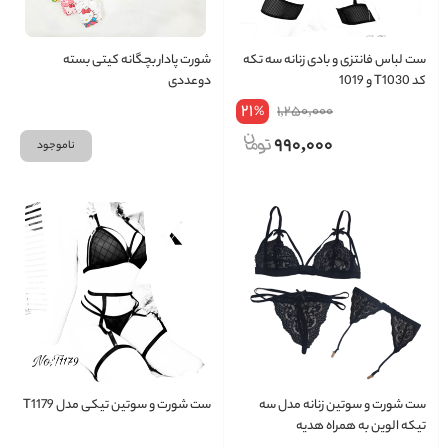
ست لباس فانتزی و بادی زنانه سه تکه
شورت پادار بچگانه کیتی بسته
کد T1030 و 1019
دوعددی
21
1,250,000
%
990,000
ناموجود
ست شورت و سوتین زنانه مدل سه
ست شورت و سوتین تیکی مدل T1179
تیکه الوین به همراه هدیه