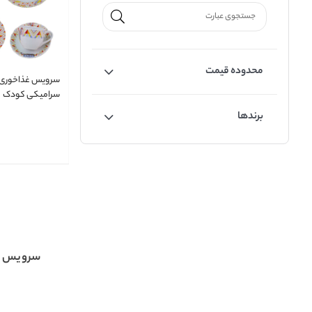
محدوده قیمت
سرامیکی کودک
برندها
سرویس چ