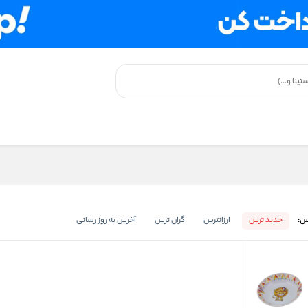
س:
جدید ترین
ارزانترین
گران ترین
آخرین به روز رسانی