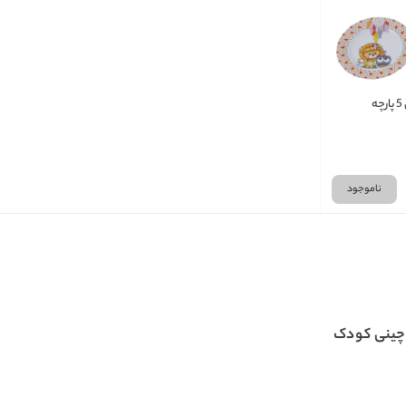
سرویس غذاخوری 5 پارچه
ناموجود
ینی کودک