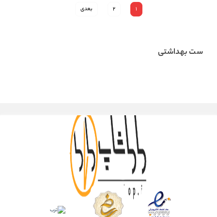
1
2
بعدی
ست بهداشتی