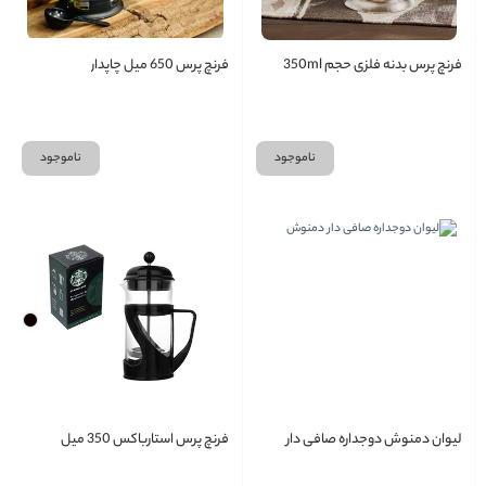
فرنچ پرس بدنه فلزی حجم 350ml
فرنچ پرس 650 میل چاپدار
ناموجود
ناموجود
لیوان دمنوش دوجداره صافی دار
فرنچ پرس استارباکس 350 میل