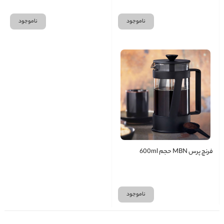
ناموجود
ناموجود
فرنچ پرس MBN حجم 600ml
ناموجود