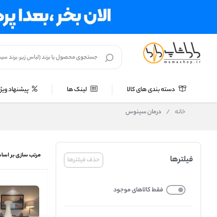
دسته بندی های کالا
لینک ها
پیشنهاد ویژه
خانه
/
درمان سینوس
مرتب سازی بر اسا
فیلترها
حذف فیلترها
فقط کالاهای موجود