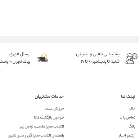
پشتیبانی تلفنی و اینترنتی
ارسال فوری
شنبه تا پنجشنبه 9 تا 17
پیک تهران - پست د
لینک ها
خدمات مشتریان
خانه
فروش عمده
تماس با ما
قوانین بازگشت کالا
بلاگ
انتخاب سایز مناسب لباس زیر
آرشیو اخبار
راهنمای انتخاب سایز گن و بادی شیپر