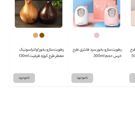
طرح
رطوبت‌ساز و بخور سرد فانتزی طرح
رطوبت‌ساز و بخور اولتراسونیک
خرس حجم 300ml
معطر طرح کوزه ظرفیت 130ml
ناموجود
ناموجود