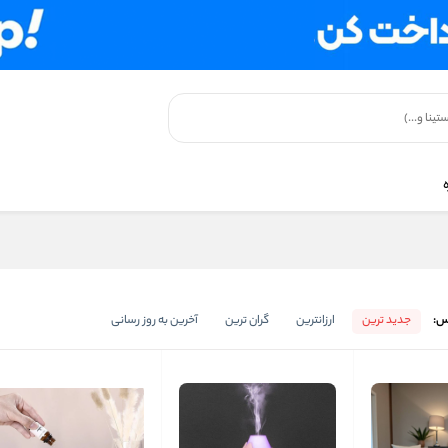
س:
جدید ترین
ارزانترین
گران ترین
آخرین به روز رسانی