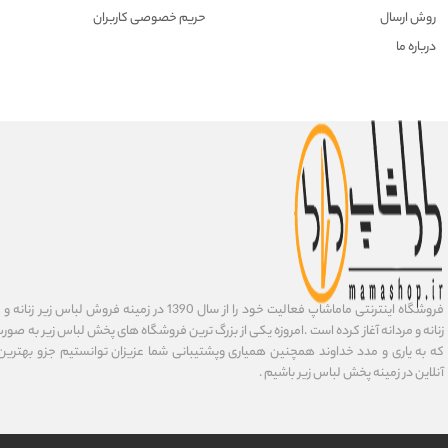
روش ارسال
حریم خصوصی کاربران
درباره ما
فروشگاه اینترنتی ماماشاپ فعالیت خود را از سال 1390 در زمی
زنانه و مردانه آغاز کرده است .امروزه یکی از بزرگ ترین فروشگاه های پخش لباس زیر به صورت 
که به یاری و مدد خداوند همچنین همیاری وپشتیبانی شما عزیزان توانستیم جزو بهتری
آنلاین در زمینه پخش لباس زیر باشیم .