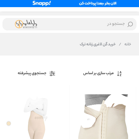
جستجو در
خانه
/
خرید گن لاغری زنانه ترک
مرتب سازی بر اساس
جستجوی پیشرفته