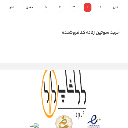
قبل
1
2
3
4
5
بعدی
آخر
خرید سوتین زنانه کد فروشنده