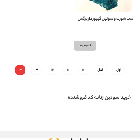
ست شورت و سوتین گیپور دار نرگس
ناموجود
اول
قبل
10
11
12
13
14
خرید سوتین زنانه کد فروشنده