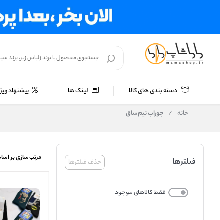
دسته بندی های کالا
لینک ها
پیشنهاد ویژه
خانه
/
جوراب نیم ساق
مرتب سازی بر اسا
فیلترها
حذف فیلترها
فقط کالاهای موجود