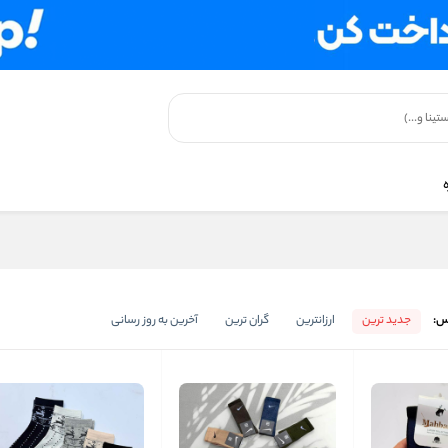
س:
جدید ترین
ارزانترین
گران ترین
آخرین به روز رسانی