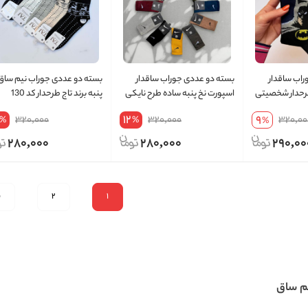
راب ساقدار
بسته دو عددی جوراب ساقدار
بسته دو عددی جوراب نیم ساق
طرحدار شخصیتی
اسپورت نخ پنبه ساده طرح نایکی
پنبه برند تاج طرحدار کد 130
12
9
320,000
320,000
320,00
%
%
%
280,000
280,000
290,00
1
2
ب
م ساق