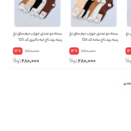
 نخ
بسته دو عددی جوراب نیم ساق نخ
بسته دو عددی جوراب نیم ساق نخ
پنبه برند تاج ساده کد 126
پنبه برند تاج لبه دالبری کد 125
12
12
12
320,000
320,000
%
%
280,000
280,000
عدی