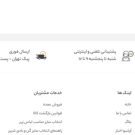
پشتیبانی تلفنی و اینترنتی
ارسال فوری
شنبه تا پنجشنبه 9 تا 17
پیک تهران - پست د
لینک ها
خدمات مشتریان
خانه
فروش عمده
تماس با ما
قوانین بازگشت کالا
بلاگ
انتخاب سایز مناسب لباس زیر
آرشیو اخبار
راهنمای انتخاب سایز گن و بادی شیپر