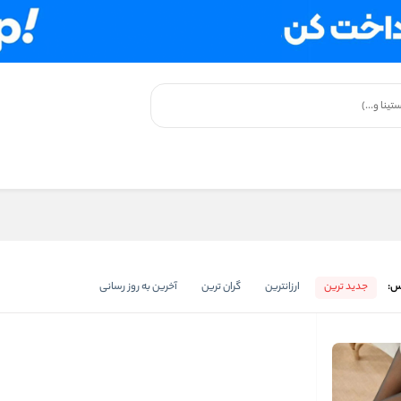
س:
جدید ترین
ارزانترین
گران ترین
آخرین به روز رسانی