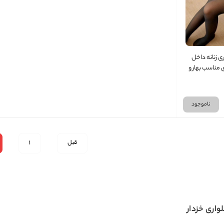
ی زنانه داخل
مناسب بهار و
ناموجود
قبل
1
واری خزدار