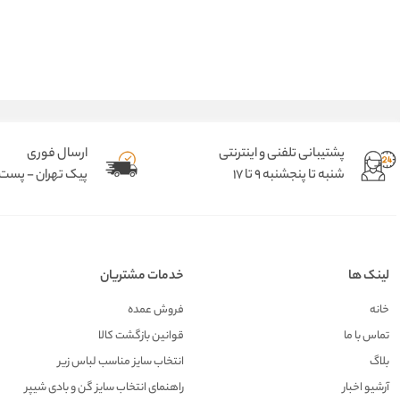
پشتیبانی تلفنی و اینترنتی
ارسال فوری
شنبه تا پنجشنبه 9 تا 17
پیک تهران - پست د
لینک ها
خدمات مشتریان
خانه
فروش عمده
تماس با ما
قوانین بازگشت کالا
بلاگ
انتخاب سایز مناسب لباس زیر
آرشیو اخبار
راهنمای انتخاب سایز گن و بادی شیپر