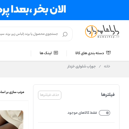
دسته بندی های کالا
لینک ها
خانه
/
جوراب شلواری خزدار
مرتب سازی بر اسا
فیلترها
حذف فیلترها
فقط کالاهای موجود