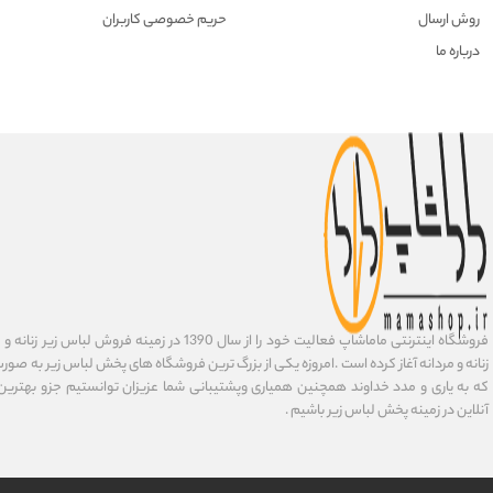
روش ارسال
حریم خصوصی کاربران
درباره ما
فروشگاه اینترنتی ماماشاپ فعالیت خود را از سال 1390 در زمی
زنانه و مردانه آغاز کرده است .امروزه یکی از بزرگ ترین فروشگاه های پخش لباس زیر به صورت 
که به یاری و مدد خداوند همچنین همیاری وپشتیبانی شما عزیزان توانستیم جزو بهتری
آنلاین در زمینه پخش لباس زیر باشیم .