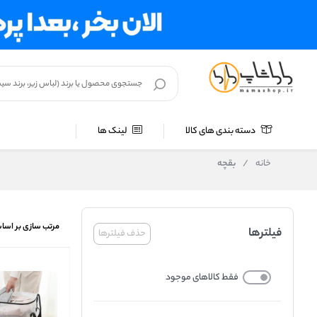
دسته بندی های کالا
لینک ها
خانه
/
بقچه
مرتب سازی بر اسا
فیلترها
حذف فیلترها
فقط کالاهای موجود