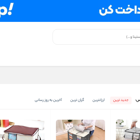
س:
جدید ترین
ارزانترین
گران ترین
آخرین به روز رسانی