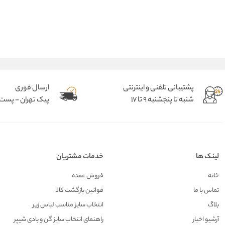
پشتیبانی تلفنی و اینترنتی
ارسال فوری
شنبه تا پنجشنبه 9 تا 17
پیک تهران - پست د
لینک ها
خدمات مشتریان
خانه
فروش عمده
تماس با ما
قوانین بازگشت کالا
بلاگ
انتخاب سایز مناسب لباس زیر
آرشیو اخبار
راهنمای انتخاب سایز گن و بادی شیپر