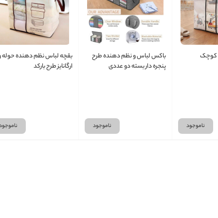
 کوچک
باکس لباس و نظم دهنده طرح
بقچه لباس نظم دهنده حوله و
پنجره دار بسته دو عددی
ارگانایز طرح بارکد
ناموجود
ناموجود
ناموجود