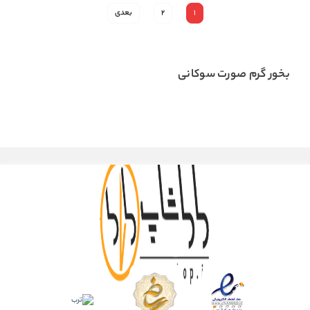
1
2
بعدی
بخور گرم صورت سوکانی