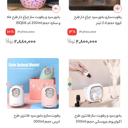
رطوبت‌ساز و بخور سرد چراغ دار طرح
بخور سرد و رطوبت ساز چراغ دار طرح ماه
کوزه حجم 2.6 لیتر
و ستاره حجم 200ml کد JSQ08
10
12
3,200,000
3,200,000
%
%
2,880,000
2,800,000
بخور سرد و رطوبت ساز فانتزی طرح
رطوبت‌ساز و بخور سرد فانتزی طرح
آکواریوم عروسکی حجم 500ml
خرس حجم 300ml