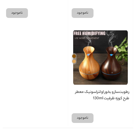
ناموجود
ناموجود
رطوبت‌ساز و بخور اولتراسونیک معطر
طرح کوزه ظرفیت 130ml
ناموجود