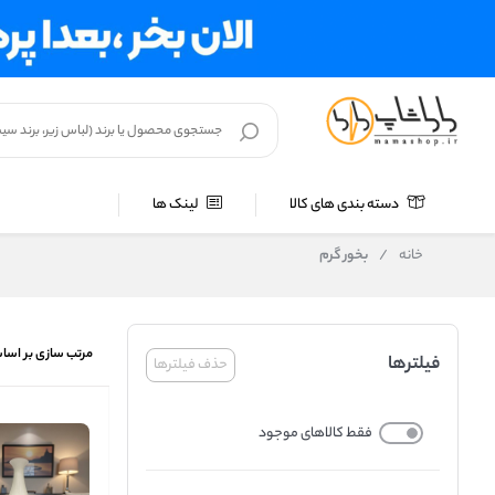
دسته بندی های کالا
لینک ها
خانه
/
بخور گرم
مرتب سازی بر اسا
فیلترها
حذف فیلترها
فقط کالاهای موجود