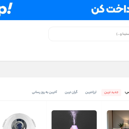
س:
جدید ترین
ارزانترین
گران ترین
آخرین به روز رسانی