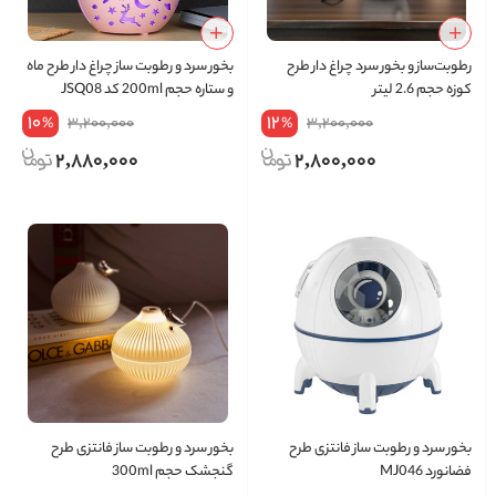
رطوبت‌ساز و بخور سرد چراغ دار طرح
بخور سرد و رطوبت ساز چراغ دار طرح ماه
کوزه حجم 2.6 لیتر
و ستاره حجم 200ml کد JSQ08
10
12
3,200,000
3,200,000
%
%
2,880,000
2,800,000
بخور سرد و رطوبت ساز فانتزی طرح
بخور سرد و رطوبت ساز فانتزی طرح
فضانورد MJ046
گنجشک حجم 300ml