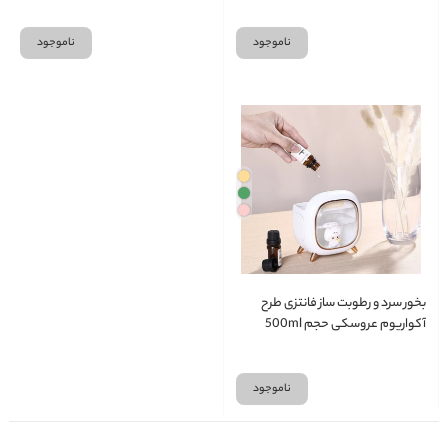
ناموجود
ناموجود
بخور سرد و رطوبت ساز فانتزی طرح
آکواریوم عروسکی حجم 500ml
ناموجود