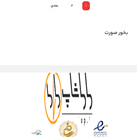
1
2
بعدی
بخور صورت