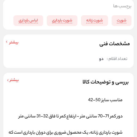
برچسب ها
شورت
شورت زنانه
شورت بارداری
لباس بارداری
بیشتر
مشخصات فنی
تعداد اقلام :
دو
بیشتر
بررسی و توضیحات کالا
مناسب سایز 50-42
دور کمر 71-70 سانتی متر - ارتفاع کمر تا فاق 32-31 سانتی متر
شورت بارداری زنانه
، یک محصول ضروری برای دوران بارداری است که