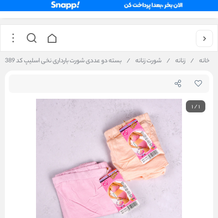
خانه
/
زنانه
/
شورت زنانه
/
بسته دو عددی شورت بارداری نخی اسلیپ کد 1389
1
/
1