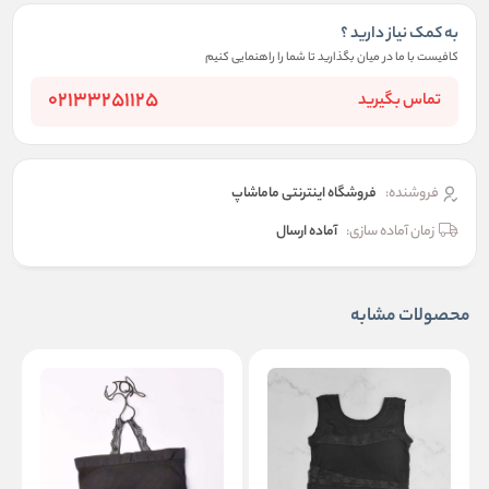
به کمک نیاز دارید ؟
کافیست با ما در میان بگذارید تا شما را راهنمایی کنیم
02133251125
تماس بگیرید
فروشنده:
فروشگاه اینترنتی ماماشاپ
زمان آماده سازی:
آماده ارسال
محصولات مشابه