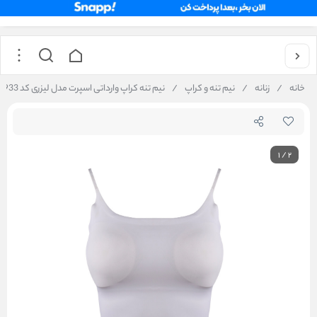
خانه
/
زنانه
/
نیم تنه و کراپ
/
نیم‌ تنه کراپ وارداتی اسپرت مدل لیزری کد 933
1
/
2