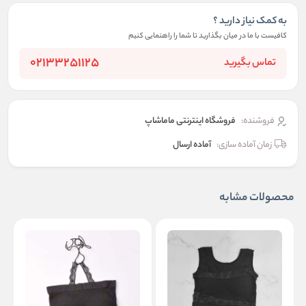
به کمک نیاز دارید ؟
کافیست با ما در میان بگذارید تا شما را راهنمایی کنیم
02133251125
تماس بگیرید
فروشنده:
فروشگاه اینترنتی ماماشاپ
زمان آماده سازی:
آماده ارسال
محصولات مشابه