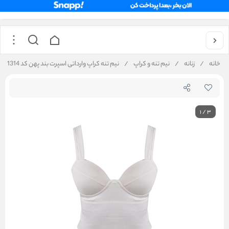
خانه
/
زنانه
/
نیم تنه و کراپ
/
نیم‌ تنه کراپ وارداتی اسپرت بند پهن کد 1314
1
/
3