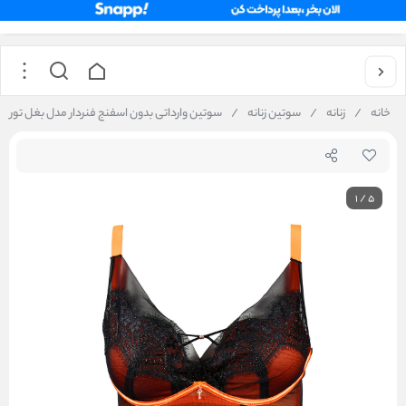
خانه
/
زنانه
/
سوتین زنانه
/
سوتین وارداتی بدون اسفنج فنردار مدل بغل تور کد 356
1
/
5