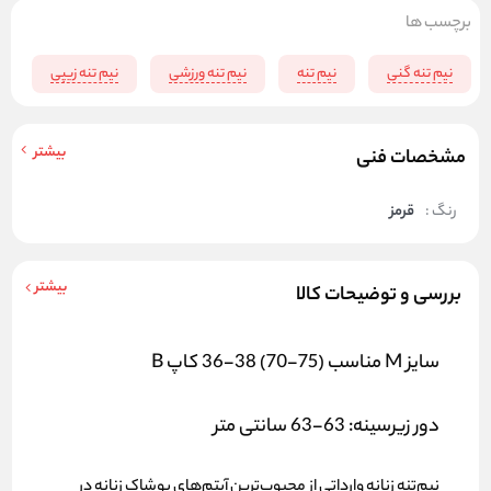
برچسب ها
نیم تنه گنی
نیم تنه
نیم تنه ورزشی
نیم تنه زیپی
ن
بیشتر
مشخصات فنی
رنگ :
قرمز
بیشتر
بررسی و توضیحات کالا
سایز M مناسب (75-70) 38-36 کاپ B
دور زیرسینه: 63-63 سانتی متر
نیم‌تنه زنانه وارداتی از محبوب‌ترین آیتم‌های پوشاک زنانه در