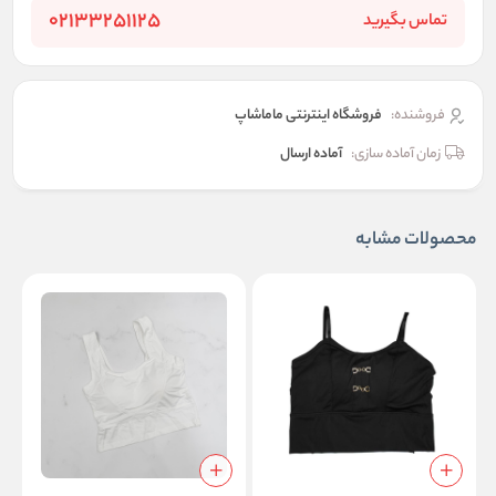
02133251125
تماس بگیرید
فروشنده:
فروشگاه اینترنتی ماماشاپ
زمان آماده سازی:
آماده ارسال
محصولات مشابه