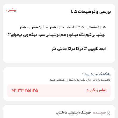
بیشتر
بررسی و توضیحات کالا
هم قمقمه است هم اسباب بازی. هم بند داره هم نی. هم
نوشیدنی گرم نگه میداره و هم نوشیدنی سرد. دیگه چی میخوای؟؟
ابعد تقریبی 21 در 13 در 12 سانتی متر
به کمک نیاز دارید ؟
کافیست با ما در میان بگذارید تا شما را راهنمایی کنیم
02133251125
تماس بگیرید
فروشنده:
فروشگاه اینترنتی ماماشاپ