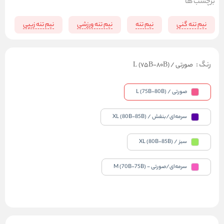
برچسب ها
نیم تنه گنی
نیم تنه
نیم تنه ورزشی
نیم تنه زیپی
ن
رنگ
:
صورتی / L (75B-80B)
صورتی / L (75B-80B)
سرمه‌ای/بنفش / XL (80B-85B)
سبز / XL (80B-85B)
سرمه‌ای/صورتی - M (70B-75B)