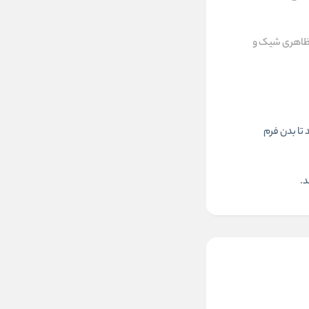
، ظاهری شیک و
تا بدن فرم
د.