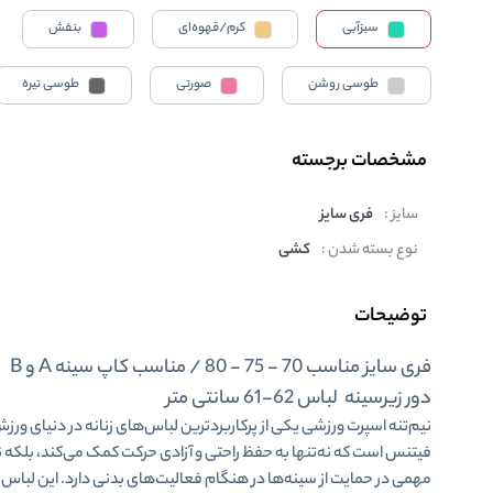
سبزآبی
کرم/قهوه‌ای
بنفش
طوسی روشن
صورتی
طوسی تیره
مشخصات برجسته
سایز :
فری سایز
نوع بسته شدن :
کشی
توضیحات
فری سایز مناسب 70 - 75 - 80 / مناسب کاپ سینه A و B
دور زیرسینه لباس 62-61 سانتی متر
نیم‌تنه اسپرت ورزشی یکی از پرکاربردترین لباس‌های زنانه در دنیای ورز
فیتنس است که نه‌تنها به حفظ راحتی و آزادی حرکت کمک می‌کند، بلکه
مهمی در حمایت از سینه‌ها در هنگام فعالیت‌های بدنی دارد. این لباس، 