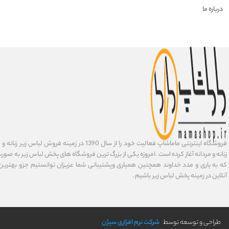
درباره ما
فروشگاه اینترنتی ماماشاپ فعالیت خود را از سال 1390 در زمی
زنانه و مردانه آغاز کرده است .امروزه یکی از بزرگ ترین فروشگاه های پخش لباس زیر به صورت 
که به یاری و مدد خداوند همچنین همیاری وپشتیبانی شما عزیزان توانستیم جزو بهتری
آنلاین در زمینه پخش لباس زیر باشیم .
طراحی و توسعه توسط
شرکت نرم افزاری سیژن