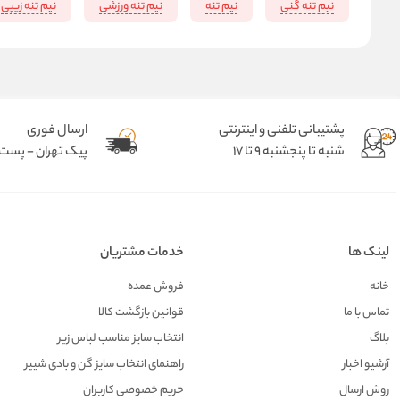
نیم تنه گنی
نیم تنه
نیم تنه ورزشی
نیم تنه زیپی
پشتیبانی تلفنی و اینترنتی
ارسال فوری
شنبه تا پنجشنبه 9 تا 17
پیک تهران - پست د
لینک ها
خدمات مشتریان
خانه
فروش عمده
تماس با ما
قوانین بازگشت کالا
بلاگ
انتخاب سایز مناسب لباس زیر
آرشیو اخبار
راهنمای انتخاب سایز گن و بادی شیپر
روش ارسال
حریم خصوصی کاربران