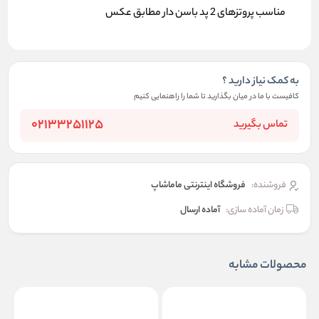
مناسب پروتزهای 2 پد باسن دار مطابق عکس
به کمک نیاز دارید ؟
کافیست با ما در میان بگذارید تا شما را راهنمایی کنیم
02133251125
تماس بگیرید
فروشنده:
فروشگاه اینترنتی ماماشاپ
زمان آماده سازی:
آماده ارسال
محصولات مشابه